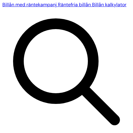
Billån med räntekampanj
Räntefria billån
Billån kalkylator