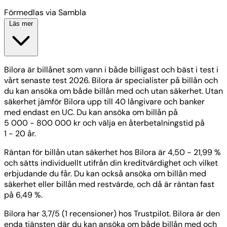
Förmedlas via Sambla
Läs mer
Bilora är billånet som vann i både billigast och bäst i test i
vårt senaste test 2026. Bilora är specialister på billån och
du kan ansöka om både billån med och utan säkerhet. Utan
säkerhet jämför Bilora upp till 40 långivare och banker
med endast en UC. Du kan ansöka om billån på
5 000 - 800 000 kr och välja en återbetalningstid på
1 - 20 år.
Räntan för billån utan säkerhet hos Bilora är 4,50 - 21,99 %
och sätts individuellt utifrån din kreditvärdighet och vilket
erbjudande du får. Du kan också ansöka om billån med
säkerhet eller billån med restvärde, och då är räntan fast
på 6,49 %.
Bilora har 3,7/5 (1 recensioner) hos Trustpilot. Bilora är den
enda tjänsten där du kan ansöka om både billån med och