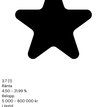
3,7
(1)
Ränta
4,50 - 21,99 %
Belopp
5 000 - 800 000 kr
Löptid