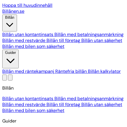
Hoppa till huvudinnehåll
Billånen
.se
Billån
Billån utan kontantinsats
Billån med betalningsanmärkning
Billån med restvärde
Billån till företag
Billån utan säkerhet
Billån med bilen som säkerhet
Guider
Billån med räntekampanj
Räntefria billån
Billån kalkylator
Billån
Billån utan kontantinsats
Billån med betalningsanmärkning
Billån med restvärde
Billån till företag
Billån utan säkerhet
Billån med bilen som säkerhet
Guider