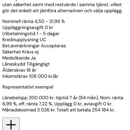
utan säkerhet samt med restvärde i samma tjänst, vilket
gör det enkelt att jämföra alternativen och välja upplägg.
Nominell ränta
4,50 - 21,99 %
Uppläggningsavgift
0 kr
Utbetalningstid
1 - 5 dagar
Kreditupplysning
UC
Bet.anmärkningar
Accepteras
Säkerhet
Krävs ej
Medsökande
Ja
Låneskydd
Tillgängligt
Ålderskrav
18 år
Inkomstkrav
108 000 kr/år
Representativt exempel
Lånebelopp 200 000 kr, löptid 7 år (84 mån). Nom. ränta
6,99 %, eff. ränta 7,22 %. Upplägg 0 kr, aviavgift 0 kr.
Månadskostnad 3 026 kr. Totalt att betala 254 184 kr.