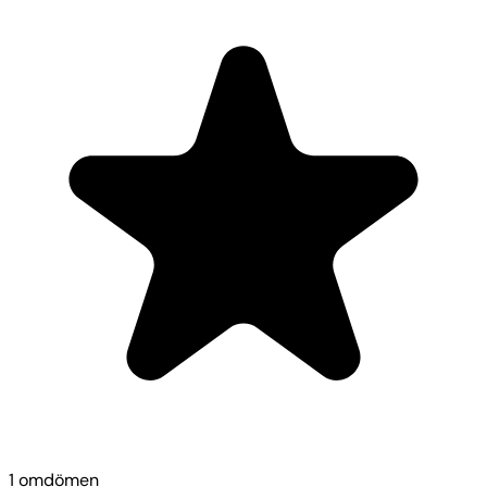
1 omdömen